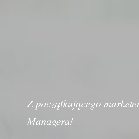
Z początkującego markete
Managera!