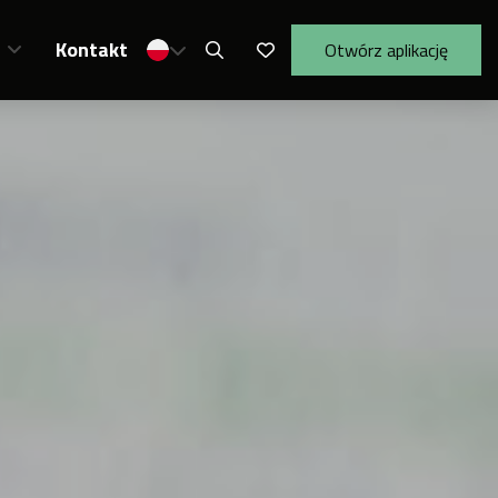
Kontakt
Otwórz aplikację