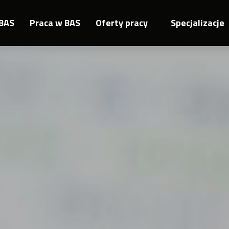
BAS
Praca w BAS
Oferty pracy
Specjalizacje