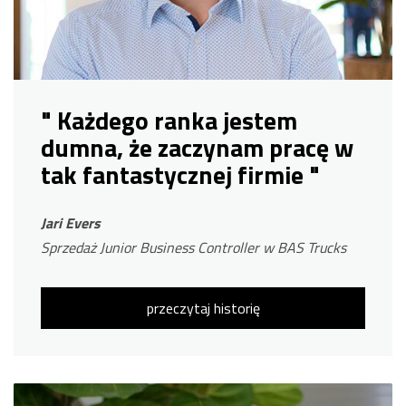
" Każdego ranka jestem
dumna, że ​​zaczynam pracę w
tak fantastycznej firmie "
Jari Evers
Sprzedaż Junior Business Controller w BAS Trucks
przeczytaj historię