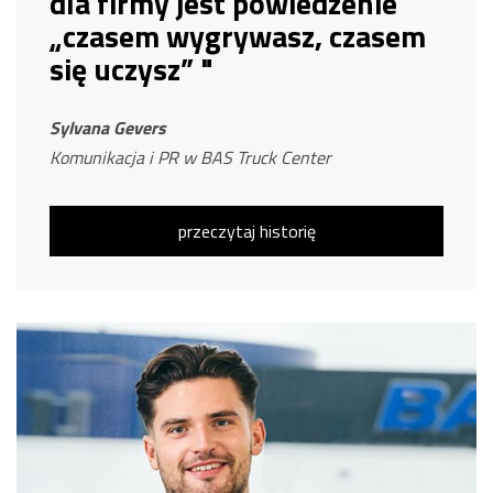
dla firmy jest powiedzenie
„czasem wygrywasz, czasem
się uczysz” "
Sylvana Gevers
Komunikacja i PR w BAS Truck Center
przeczytaj historię