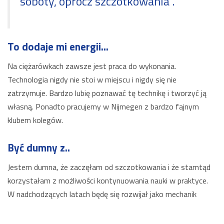
soboty, oprócz szczotkowania”.
To dodaje mi energii...
Na ciężarówkach zawsze jest praca do wykonania.
Technologia nigdy nie stoi w miejscu i nigdy się nie
zatrzymuje. Bardzo lubię poznawać tę technikę i tworzyć ją
własną. Ponadto pracujemy w Nijmegen z bardzo fajnym
klubem kolegów.
Być dumny z..
Jestem dumna, że ​​zaczęłam od szczotkowania i że stamtąd
korzystałam z możliwości kontynuowania nauki w praktyce.
W nadchodzących latach będę się rozwijał jako mechanik