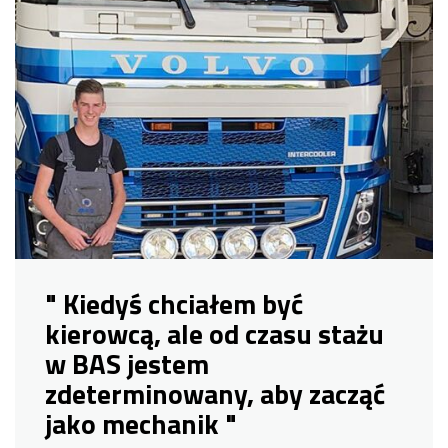
" Kiedyś chciałem być
kierowcą, ale od czasu stażu
w BAS jestem
zdeterminowany, aby zacząć
jako mechanik "