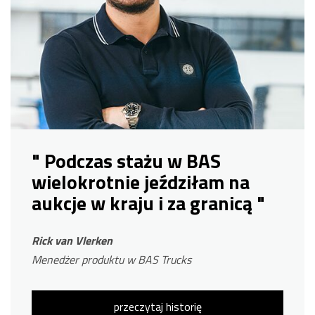
" Podczas stażu w BAS
wielokrotnie jeździłam na
aukcje w kraju i za granicą "
Rick van Vlerken
Menedżer produktu w BAS Trucks
przeczytaj historię