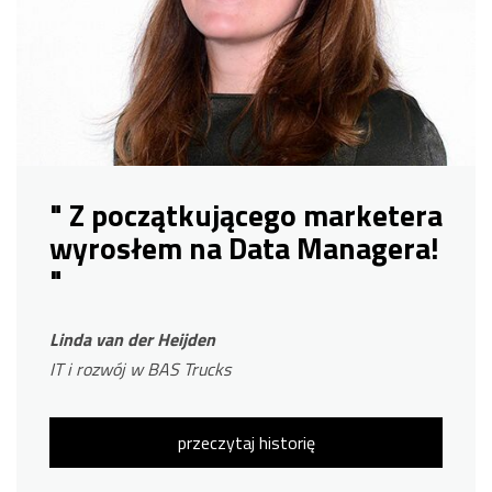
" Z początkującego marketera
wyrosłem na Data Managera!
"
Linda van der Heijden
IT i rozwój w BAS Trucks
przeczytaj historię