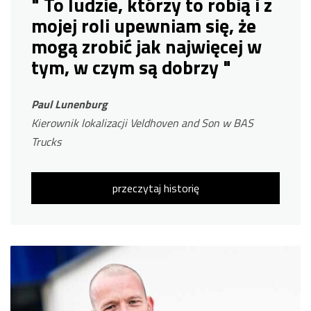
" To ludzie, którzy to robią i z
mojej roli upewniam się, że
mogą zrobić jak najwięcej w
tym, w czym są dobrzy "
Paul Lunenburg
Kierownik lokalizacji Veldhoven and Son w BAS
Trucks
przeczytaj historię