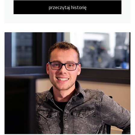
przeczytaj historię