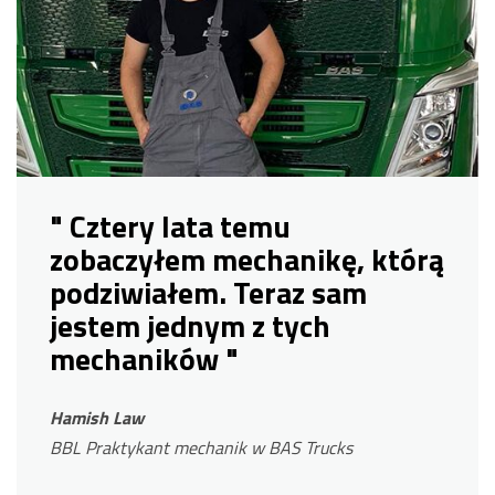
" Cztery lata temu
zobaczyłem mechanikę, którą
podziwiałem. Teraz sam
jestem jednym z tych
mechaników "
Hamish Law
BBL Praktykant mechanik w BAS Trucks