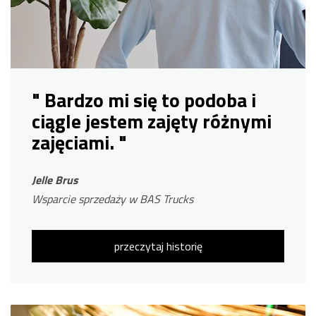
" Bardzo mi się to podoba i
ciągle jestem zajęty różnymi
zajęciami. "
Jelle Brus
Wsparcie sprzedaży w BAS Trucks
przeczytaj historię