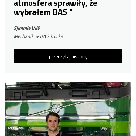
atmosfera sprawiły, że
wybrałem BAS "
Sjimmie Vilé
Mechanik w BAS Trucks
przeczytaj historię