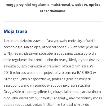
mogę przy niej regularnie majstrować w soboty, oprócz
szczotkowania.
Moja trasa
Jako małe dziecko zawsze fascynowały mnie ciężarówki i
technologia. Mając ojca, który od ponad 25 lat pracuje w BAS
w Nijmegen, idealnym sposobem spędzania czasu było dla
mnie regularne chodzenie z nim do pracy. Kiedy był na dyżurze,
zawsze byłam pierwsza w drzwiach, która z nim szła. W
2016 roku pozwolono mi pojechać z ojcem na BAS BBQ w
Nijmegen. Jako niespodzianka, podczas grilla na miejscu
zaproponowano mi pomoc w soboty jako sprzątaczka.
Oczywiście nie przegapiłem tej okazji. Jako sprzątaczka dbam
o to, aby warsztat był czysty i rozpięty, aby mechanicy mogli
dobrze rozpocząć tydzień. Dla mnie to idealny krok do