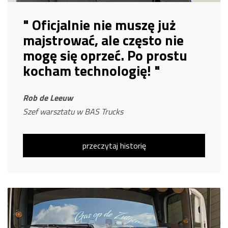
" Oficjalnie nie muszę już
majstrować, ale często nie
mogę się oprzeć. Po prostu
kocham technologię! "
Rob de Leeuw
Szef warsztatu w BAS Trucks
przeczytaj historię