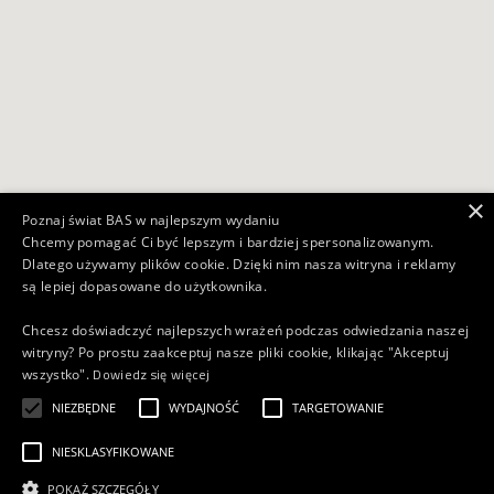
×
Poznaj świat BAS w najlepszym wydaniu
Chcemy pomagać Ci być lepszym i bardziej spersonalizowanym.
Dlatego używamy plików cookie. Dzięki nim nasza witryna i reklamy
są lepiej dopasowane do użytkownika.
Chcesz doświadczyć najlepszych wrażeń podczas odwiedzania naszej
witryny? Po prostu zaakceptuj nasze pliki cookie, klikając "Akceptuj
Dowiedz się więcej
wszystko".
NIEZBĘDNE
WYDAJNOŚĆ
TARGETOWANIE
NIESKLASYFIKOWANE
POKAŻ SZCZEGÓŁY