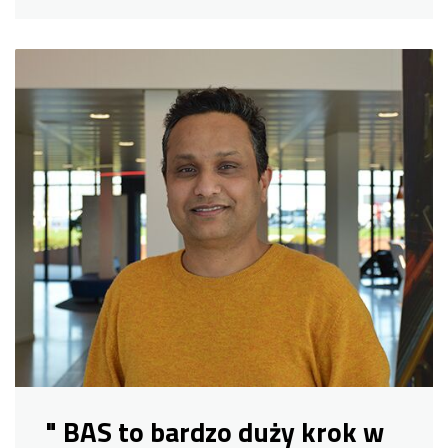
" BAS to bardzo duży krok w