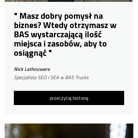
" Masz dobry pomysł na
biznes? Wtedy otrzymasz w
BAS wystarczającą ilość
miejsca i zasobów, aby to
osiągnąć "
Nick Lathouwers
Specjalista SEO i SEA w BAS Trucks
przeczytaj historię