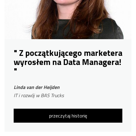
" Z początkującego marketera
wyrosłem na Data Managera!
"
Linda van der Heijden
IT i rozwój w BAS Trucks
przeczytaj historię