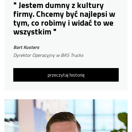
" Jestem dumny z kultury
firmy. Chcemy być najlepsi w
tym, co robimy i widać to we
wszystkim "
Bart Kusters
Dyrektor Operacyjny w BAS Trucks
przeczytaj historię