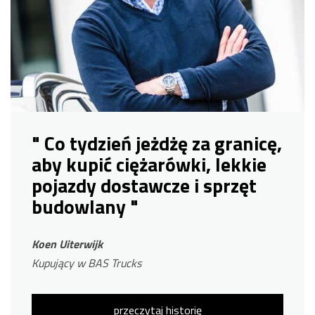
" Co tydzień jeżdżę za granicę,
aby kupić ciężarówki, lekkie
pojazdy dostawcze i sprzęt
budowlany "
Koen Uiterwijk
Kupujący w BAS Trucks
przeczytaj historię