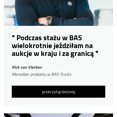
" Podczas stażu w BAS
wielokrotnie jeździłam na
aukcje w kraju i za granicą "
Rick van Vlerken
Menedżer produktu w BAS Trucks
przeczytaj historię