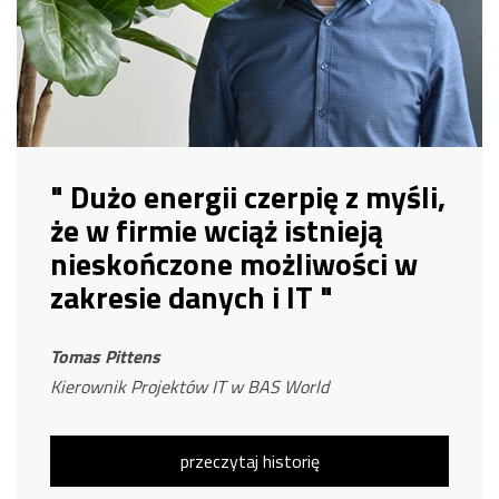
" Dużo energii czerpię z myśli,
że w firmie wciąż istnieją
nieskończone możliwości w
zakresie danych i IT "
Tomas Pittens
Kierownik Projektów IT w BAS World
przeczytaj historię