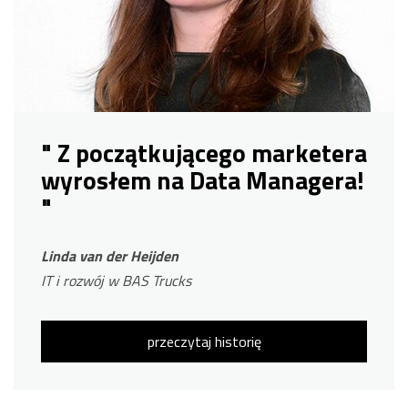
" Z początkującego marketera
wyrosłem na Data Managera!
"
Linda van der Heijden
IT i rozwój w BAS Trucks
przeczytaj historię