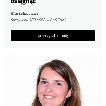
osiągnąć "
Nick Lathouwers
Specjalista SEO i SEA w BAS Trucks
przeczytaj historię