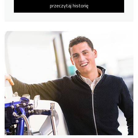
przeczytaj historię