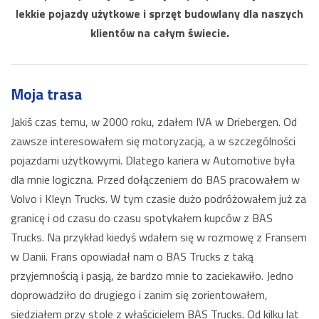
lekkie pojazdy użytkowe i sprzęt budowlany dla naszych
klientów na całym świecie.
Moja trasa
Jakiś czas temu, w 2000 roku, zdałem IVA w Driebergen. Od
zawsze interesowałem się motoryzacją, a w szczególności
pojazdami użytkowymi. Dlatego kariera w Automotive była
dla mnie logiczna. Przed dołączeniem do BAS pracowałem w
Volvo i Kleyn Trucks. W tym czasie dużo podróżowałem już za
granicę i od czasu do czasu spotykałem kupców z BAS
Trucks. Na przykład kiedyś wdałem się w rozmowę z Fransem
w Danii. Frans opowiadał nam o BAS Trucks z taką
przyjemnością i pasją, że bardzo mnie to zaciekawiło. Jedno
doprowadziło do drugiego i zanim się zorientowałem,
siedziałem przy stole z właścicielem BAS Trucks. Od kilku lat