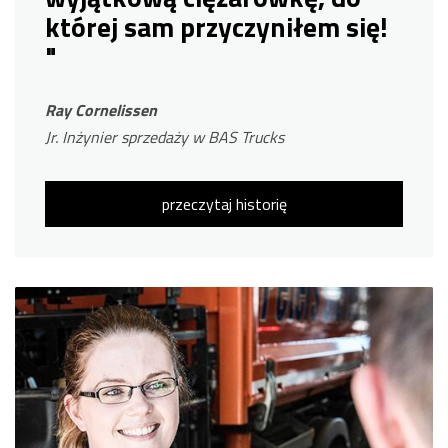
której sam przyczyniłem się!
"
Ray Cornelissen
Jr. Inżynier sprzedaży w BAS Trucks
przeczytaj historię