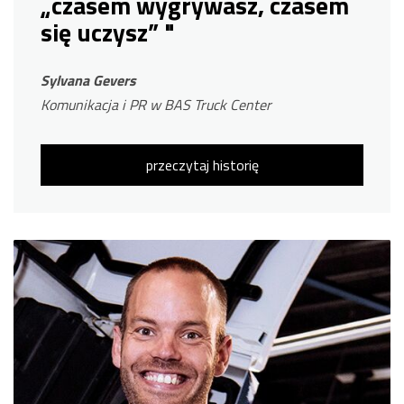
„czasem wygrywasz, czasem
się uczysz” "
Sylvana Gevers
Komunikacja i PR w BAS Truck Center
przeczytaj historię