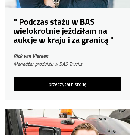
" Podczas stażu w BAS
wielokrotnie jeździłam na
aukcje w kraju i za granicą "
Rick van Vlerken
Menedżer produktu w BAS Trucks
przeczytaj historię