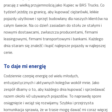
pracuję z wielką przyjemnością jako Kupiec w BAS Trucks. Co
tydzień jeżdżę za granicę, aby kupować ciężarówki, lekkie
pojazdy użytkowe i sprzęt budowlany dla naszych klientów na
całym świecie. Na co dzień zasiadam do stołu ze stałymi i
nowymi dostawcami, zwłaszcza producentami, firmami
leasingowymi, firmami transportowymi i bankami. Każdego
dnia staram się znaleźć i kupić najlepsze pojazdy w najlepszej
cenie.
To daje mi energię
Codziennie czerpię energię od wielu młodych,
entuzjastycznych i aktywnych kolegów wokół mnie. Jako
zespół dbamy o to, aby każdego dnia kupować i sprzedawać
razem około 40 używanych pojazdów. To naprawdę spore
osiągnięcie i wciąż się rozwijamy. Szybka i przejrzysta
komunikacja sprawia, że ​​w trasie mogę dawać mi coraz więcej