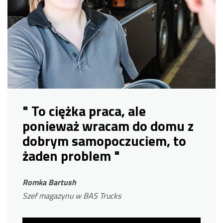
" To ciężka praca, ale
ponieważ wracam do domu z
dobrym samopoczuciem, to
żaden problem "
Romka Bartush
Szef magazynu w BAS Trucks