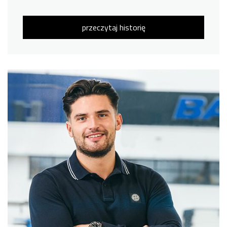
przeczytaj historię