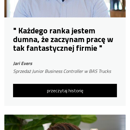
" Każdego ranka jestem
dumna, że ​​zaczynam pracę w
tak fantastycznej firmie "
Jari Evers
Sprzedaż Junior Business Controller w BAS Trucks
przeczytaj historię