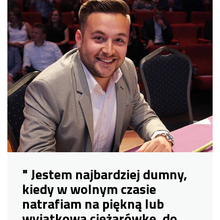
" Jestem najbardziej dumny,
kiedy w wolnym czasie
natrafiam na piękną lub
wyjątkową ciężarówkę, do