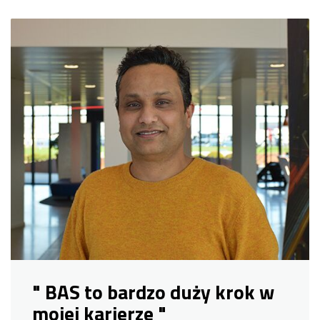
" BAS to bardzo duży krok w
mojej karierze "