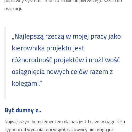
poprawny system. I móc to zrobić od pierwszego szkicu do
realizacji.
„Najlepszą rzeczą w mojej pracy jako
kierownika projektu jest
różnorodność projektów i możliwość
osiągnięcia nowych celów razem z
kolegami.”
Być dumny z..
Największym komplementem dla nas jest to, że w ciągu kilku
tygodni od wydania moi współpracownicy nie mogą już