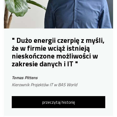
" Dużo energii czerpię z myśli,
że w firmie wciąż istnieją
nieskończone możliwości w
zakresie danych i IT "
Tomas Pittens
Kierownik Projektów IT w BAS World
przeczytaj historię