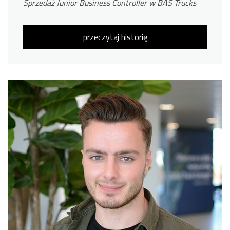
Sprzedaż Junior Business Controller w BAS Trucks
przeczytaj historię