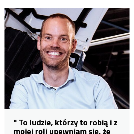
" To ludzie, którzy to robią i z
mojej roli upewniam się, że