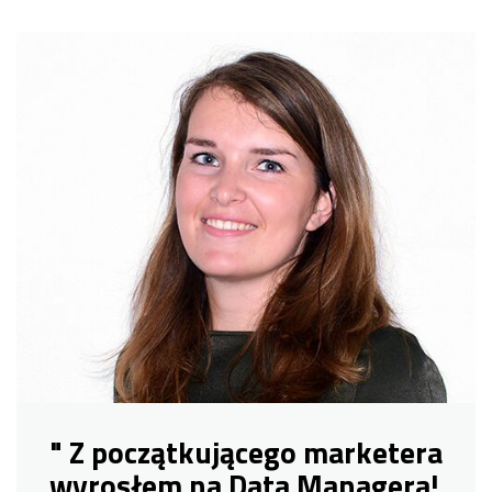
" Z początkującego marketera
wyrosłem na Data Managera!