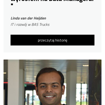
"
Linda van der Heijden
IT i rozwój w BAS Trucks
przeczytaj historię