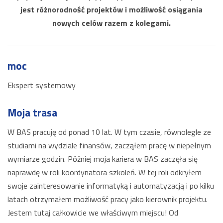
jest różnorodność projektów i możliwość osiągania
nowych celów razem z kolegami.
moc
Ekspert systemowy
Moja trasa
W BAS pracuję od ponad 10 lat. W tym czasie, równolegle ze
studiami na wydziale finansów, zacząłem pracę w niepełnym
wymiarze godzin. Później moja kariera w BAS zaczęła się
naprawdę w roli koordynatora szkoleń. W tej roli odkryłem
swoje zainteresowanie informatyką i automatyzacją i po kilku
latach otrzymałem możliwość pracy jako kierownik projektu.
Jestem tutaj całkowicie we właściwym miejscu! Od