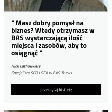
" Masz dobry pomysł na
biznes? Wtedy otrzymasz w
BAS wystarczającą ilość
miejsca i zasobów, aby to
osiągnąć "
Nick Lathouwers
Specjalista SEO i SEA w BAS Trucks
przeczytaj historię