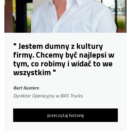
" Jestem dumny z kultury
firmy. Chcemy być najlepsi w
tym, co robimy i widać to we
wszystkim "
Bart Kusters
Dyrektor Operacyjny w BAS Trucks
przeczytaj historię