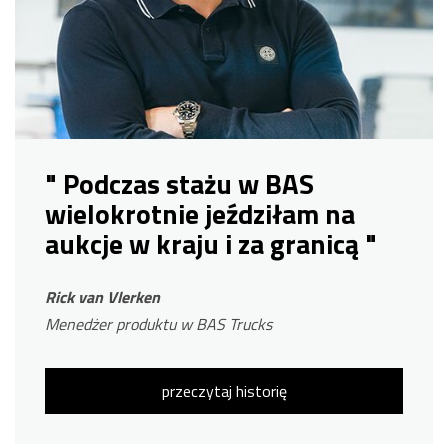
" Podczas stażu w BAS
wielokrotnie jeździłam na
aukcje w kraju i za granicą "
Rick van Vlerken
Menedżer produktu w BAS Trucks
przeczytaj historię