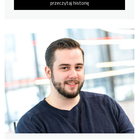
przeczytaj historię