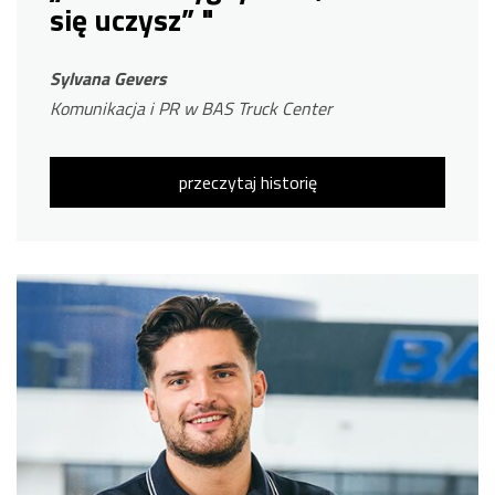
się uczysz” "
Sylvana Gevers
Komunikacja i PR w BAS Truck Center
przeczytaj historię